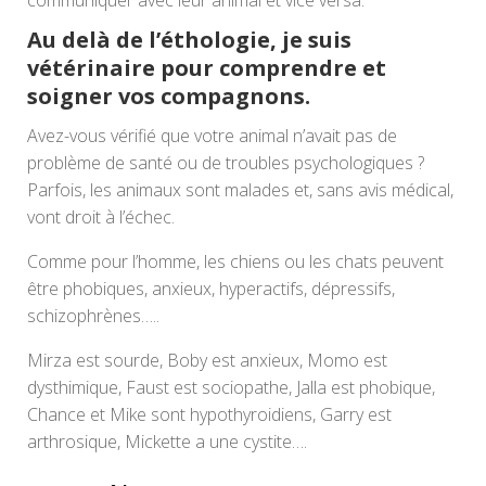
communiquer avec leur animal et vice versa.
Au delà de l’éthologie, je suis
vétérinaire pour comprendre et
soigner vos compagnons.
Avez-vous vérifié que votre animal n’avait pas de
problème de santé ou de troubles psychologiques ?
Parfois, les animaux sont malades et, sans avis médical,
vont droit à l’échec.
Comme pour l’homme, les chiens ou les chats peuvent
être phobiques, anxieux, hyperactifs, dépressifs,
schizophrènes…..
Mirza est sourde, Boby est anxieux, Momo est
dysthimique, Faust est sociopathe, Jalla est phobique,
Chance et Mike sont hypothyroidiens, Garry est
arthrosique, Mickette a une cystite….