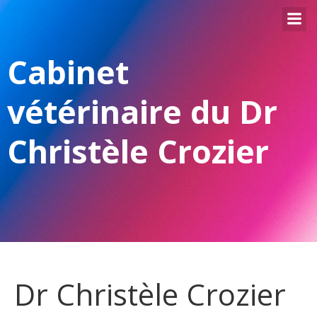
Aller
au
contenu
Cabinet
vétérinaire du Dr
Christèle Crozier
Dr Christèle Crozier