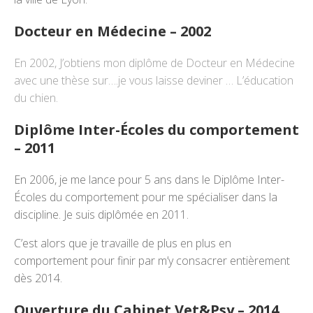
Docteur en Médecine – 2002
En 2002, J’obtiens mon diplôme de Docteur en Médecine
avec une thèse sur….je vous laisse deviner … L’éducation
du chien.
Diplôme Inter-Écoles du comportement
– 2011
En 2006, je me lance pour 5 ans dans le Diplôme Inter-
Écoles du comportement pour me spécialiser dans la
discipline. Je suis diplômée en 2011.
C’est alors que je travaille de plus en plus en
comportement pour finir par m’y consacrer entièrement
dès 2014.
Ouverture du Cabinet Vet&Psy – 2014